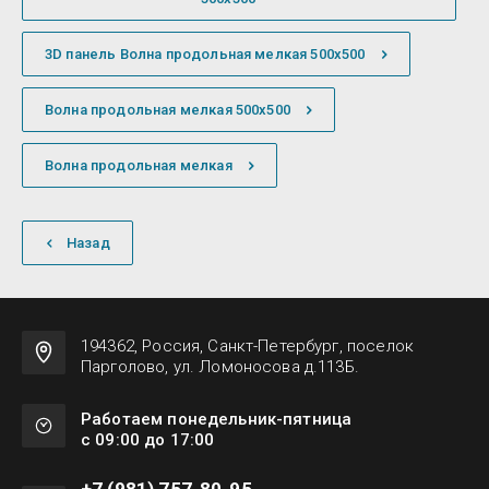
3D панель Волна продольная мелкая 500х500
Волна продольная мелкая 500х500
Волна продольная мелкая
Назад
194362, Россия, Санкт-Петербург, поселок
Парголово, ул. Ломоносова д.113Б.
Работаем понедельник-пятница
с 09:00 до 17:00