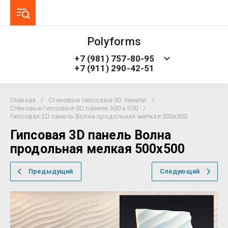
Polyforms
+7 (981) 757-80-95
+7 (911) 290-42-51
Главная
/
Стеновые гипсовые 3D панели
/
Стеновые гипсовые 3D панели 500 x 500
/
Гипсовая 3D панель Волна продольная мелкая 500х500
Гипсовая 3D панель Волна
продольная мелкая 500х500
Предыдущий
Следующий