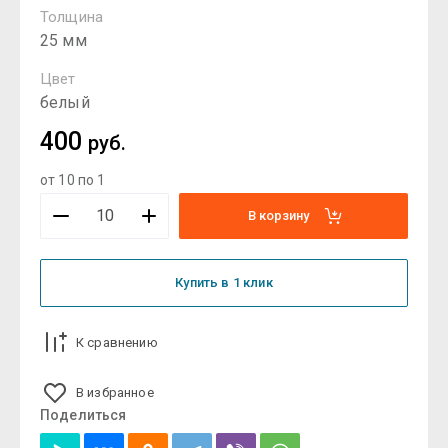
Толщина
25 мм
Цвет
белый
400
руб.
от 10 по 1
В корзину
Купить в 1 клик
К сравнению
В избранное
Поделиться