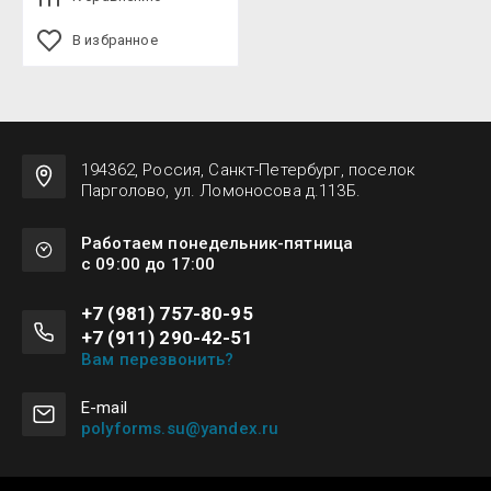
В избранное
194362, Россия, Санкт-Петербург, поселок
Парголово, ул. Ломоносова д.113Б.
Работаем понедельник-пятница
с 09:00 до 17:00
+7 (981) 757-80-95
+7 (911) 290-42-51
Вам перезвонить?
Е-mail
polyforms.su@yandex.ru