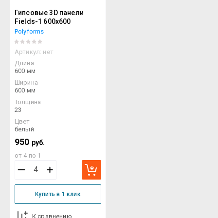
Гипсовые 3D панели
Fields-1 600x600
Polyforms
Артикул:
нет
Длина
600 мм
Ширина
600 мм
Толщина
23
Цвет
белый
950
руб.
от 4 по 1
Купить в 1 клик
К сравнению