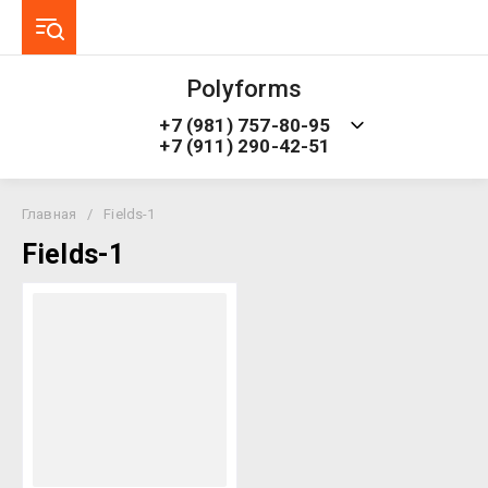
Polyforms
+7 (981) 757-80-95
+7 (911) 290-42-51
Главная
/
Fields-1
Fields-1