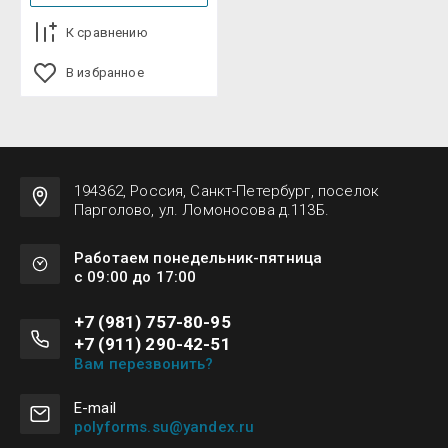
К сравнению
В избранное
194362, Россия, Санкт-Петербург, поселок
Парголово, ул. Ломоносова д.113Б.
Работаем понедельник-пятница
с 09:00 до 17:00
+7 (981) 757-80-95
+7 (911) 290-42-51
Вам перезвонить?
Е-mail
polyforms.su@yandex.ru