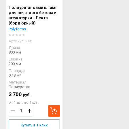
Полиуретановый штамп
для печатного бетона и
штукатурки - Лента
(бордюрный)
Polyforms
Артикул:
нет
Длина
800 мм
Ширина
200 мм
Площадь
0.18 м²
Материал
Полиуретан
3 700
руб.
от 1 шт. по 1 шт.
Купить в 1 клик