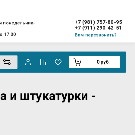
+7 (981) 757-80-95
м понедельник-
+7 (911) 290-42-51
о 17:00
Вам перезвонить?
0
руб.
а и штукатурки -