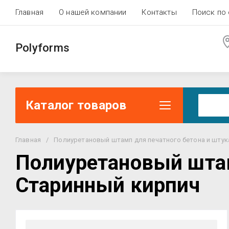
Главная
О нашей компании
Контакты
Поиск по 
Polyforms
Каталог товаров
Главная
/
Полиуретановый штамп для печатного бетона и штук
Полиуретановый штам
Старинный кирпич