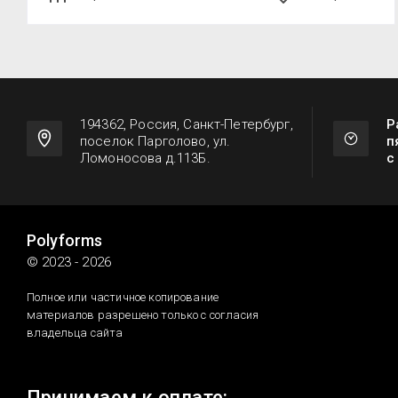
194362, Россия, Санкт-Петербург,
Р
поселок Парголово, ул.
п
Ломоносова д.113Б.
с
Polyforms
© 2023 - 2026
Полное или частичное копирование
материалов разрешено только с согласия
владельца сайта
Принимаем к оплате: