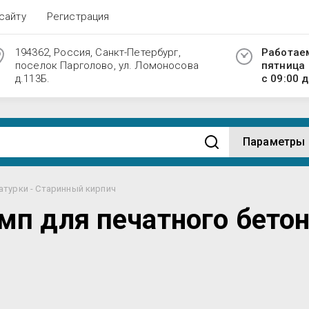
сайту
Регистрация
194362, Россия, Санкт-Петербург,
Работае
поселок Парголово, ул. Ломоносова
пятница
д.113Б.
с 09:00 д
Параметры
атурки - Старинный кирпич
п для печатного бетон