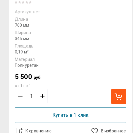
Артикул:
нет
Длина
760 мм
Ширина
345 мм
Площадь
0,19 м²
Материал
Полиуретан
5 500
руб.
от 1 по 1
Купить в 1 клик
К сравнению
В избранное